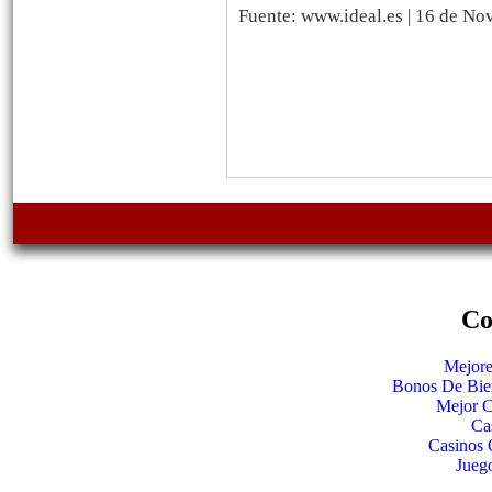
Fuente: www.ideal.es | 16 de N
Co
Mejore
Bonos De Bie
Mejor C
Ca
Casinos 
Jueg