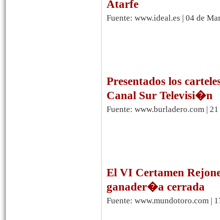
Atarfe
Fuente: www.ideal.es | 04 de Ma
Presentados los cartel
Canal Sur Televisi�n
Fuente: www.burladero.com | 21
El VI Certamen Rejoneo
ganader�a cerrada
Fuente: www.mundotoro.com | 1