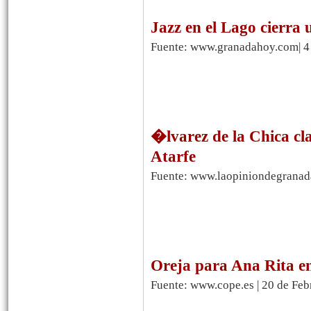
Jazz en el Lago cierra 
Fuente: www.granadahoy.com| 4 
�lvarez de la Chica cla
Atarfe
Fuente: www.laopiniondegranada
Oreja para Ana Rita e
Fuente: www.cope.es | 20 de Feb