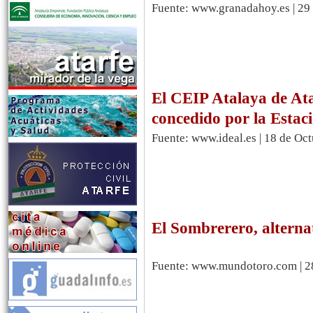
Fuente: www.granadahoy.es | 29
El CEIP Atalaya de Ata
concedido por la Esta
Fuente: www.ideal.es | 18 de Oc
El Sombrerero, alterna
Fuente: www.mundotoro.com | 28