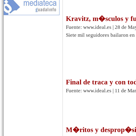
Kravitz, m�sculos y f
Fuente: www.ideal.es | 28 de M
Siete mil seguidores bailaron en 
Final de traca y con to
Fuente: www.ideal.es | 11 de Ma
M�ritos y desprop�sito