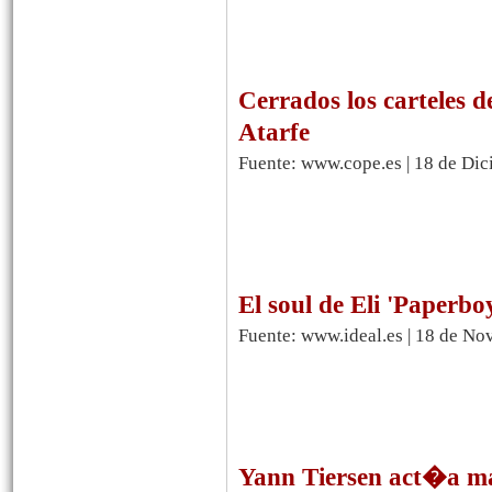
Cerrados los carteles 
Atarfe
Fuente: www.cope.es | 18 de Di
El soul de Eli 'Paperbo
Fuente: www.ideal.es | 18 de N
Yann Tiersen act�a m