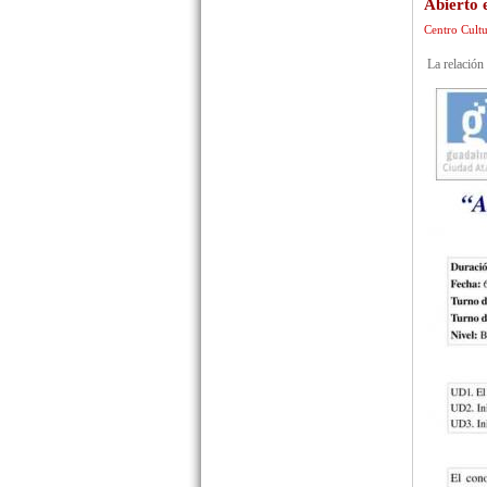
Abierto
Centro Cultu
La relación 