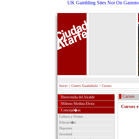
UK Gambling Sites Not On Gamsto
Inicio
> Centro Guadalinfo > Cursos
Cursos
Bienvenida del Alcalde
Milenio Medina Elvira
Cursos e
Concejal�as
Cultura y Fiestas
Educaci�n
Deportes
Juventud