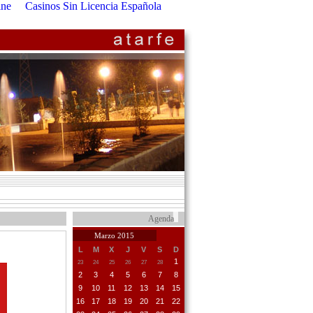
ine
Casinos Sin Licencia Española
Agenda
Marzo 2015
L
M
X
J
V
S
D
1
23
24
25
26
27
28
2
3
4
5
6
7
8
9
10
11
12
13
14
15
16
17
18
19
20
21
22