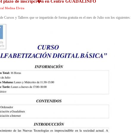
 el plazo de inscripci�n en Centro GUADALINFO
ral Medina Elvira
de Cursos y Talleres que se impartirán de forma gratuita en el mes de Julio son los siguientes: