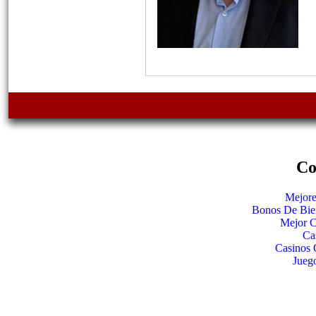
Co
Mejore
Bonos De Bie
Mejor C
Ca
Casinos 
Jueg