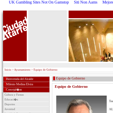
UK Gambling Sites Not On Gamstop
Siti Non Aams
Mejore
Inicio
> Ayuntamiento > Equipo de Gobierno
Equipo de Gobierno
Bienvenida del Alcalde
Milenio Medina Elvira
Equipo de Gobierno
Concejal�as
Cultura y Fiestas
Educaci�n
To
Deportes
Juventud
A