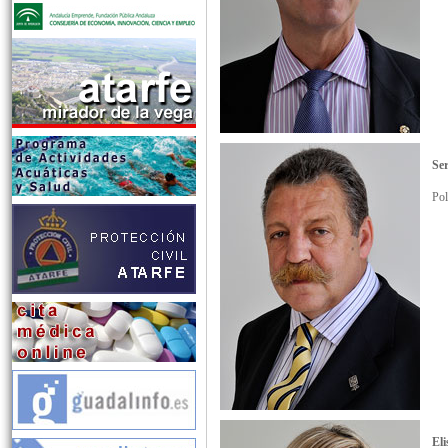
Ser
Pol
El