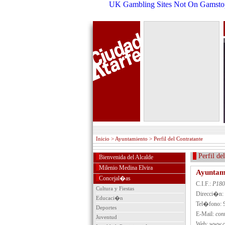
UK Gambling Sites Not On Gamsto
Inicio
> Ayuntamiento > Perfil del Contratante
Perfil del 
Bienvenida del Alcalde
Milenio Medina Elvira
Ayuntami
Concejal�as
C.I.F.:
P180
Cultura y Fiestas
Direcci�n:
Educaci�n
Tel�fono:
Deportes
E-Mail:
con
Juventud
Web:
www.ci