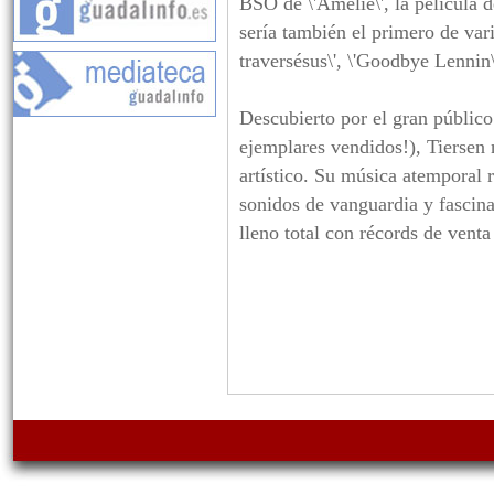
BSO de \'Amelie\', la película 
sería también el primero de vari
traversésus\', \'Goodbye Lennin\'
Descubierto por el gran público
ejemplares vendidos!), Tiersen 
artístico. Su música atemporal 
sonidos de vanguardia y fascina
lleno total con récords de vent