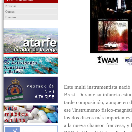
Centro Guadalinfo
Noticias
Cursos
Eventos
Este multi instrumentista nació
Brest. Durante su infancia estu
tarde composición, aunque en di
ese \'instrumento físico-magnét
los dos discos más importantes d
a la nueva chanson francesa, y 