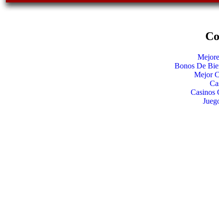
Co
Mejore
Bonos De Bie
Mejor C
Ca
Casinos 
Jueg