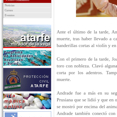
Centro Guadalinfo
Noticias
Cursos
Eventos
Ante el último de la tarde, An
muerte, tras haber llevado a c
banderillas cortas al violín y en
Con el primero de la tarde, Jo
toro con nobleza. Clavó algunas
corta por los adentros. Tam
muerte.
Andrade fue a más en su segu
Prusiana que se lidió y que en 
se mostró por encima del animal
Andrade también conectó con lo