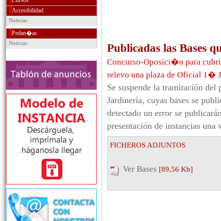
Cursos
Accesibilidad
Noticias
Pedan�as
Noticias
Publicadas las Bases q
Concurso-Oposici�n para cubrir
relevo una plaza de Oficial 1�
Se suspende la tramitación del
Jardinería, cuyas bases se publ
detectado un error se publicar
presentación de instancias una 
FICHEROS ADJUNTOS
Ver Bases
[89,56 Kb]