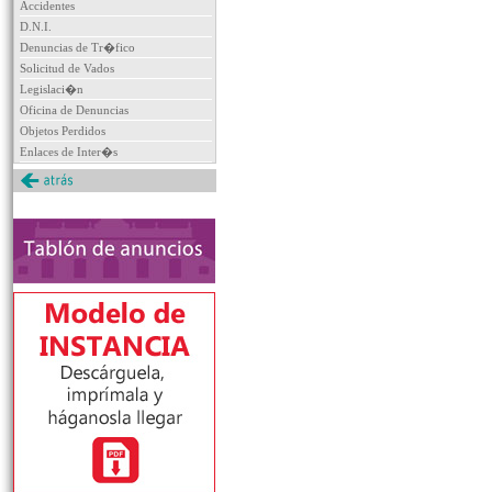
Accidentes
D.N.I.
Denuncias de Tr�fico
Solicitud de Vados
Legislaci�n
Oficina de Denuncias
Objetos Perdidos
Enlaces de Inter�s