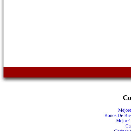
Co
Mejore
Bonos De Bie
Mejor C
Ca