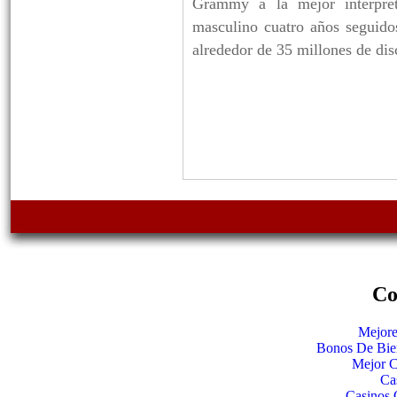
Grammy a la mejor interpret
masculino cuatro años seguido
alrededor de 35 millones de di
Co
Mejore
Bonos De Bie
Mejor C
Ca
Casinos 