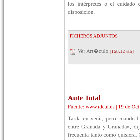
los intérpretes o el cuidado 
disposición.
FICHEROS ADJUNTOS
Ver Art�culo
[168,12 Kb]
Aute Total
Fuente: www.ideal.es | 19 de Oc
Tarda en venir, pero cuando 
entre Granada y Granada», dij
frecuenta tanto como quisiera.