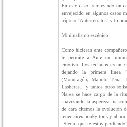
En este caso, remozando un ca
envejecido en algunos casos m
tríptico "Auterretratos" y lo pra
Minimalismo escénico
Como hicieran ante compañeros
le permite a Aute un minima
emotiva. Los teclados crean r
dejando la primera línea 
(Mondragón, Manolo Tena, L
Lasheras... y tantos otros soli
Narea se hace cargo de la rít
suavizando la aspereza mascul
de cara citemos la evolución 
tener aires honky tonk y ahora 
"Siento que te estoy perdiendo"