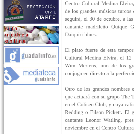
Centro Cultural Medina Elvira
de los grandes músicos turcos 
seguirá, el 30 de octubre, a la
cantante madrileño Quique G
Daiquiri blues.
El plato fuerte de esta tempor
Cultural Medina Elvira, el 12
Wim Mertens, uno de los gra
conjuga en directo a la perfecc
Otro de los grandes nombres e
que actuará con su grupo The T
en el Coliseo Club, y cuya cal
Redding o Eilson Pickett. El g
cantante Leonor Watling, pres
noviembre en el Centro Cultura