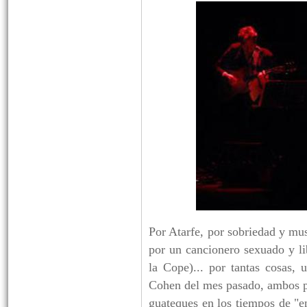
Por Atarfe, por sobriedad y mus
por un cancionero sexuado y lib
la Cope)... por tantas cosas,
Cohen del mes pasado, ambos pr
guateques en los tiempos de "