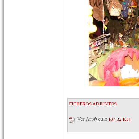
FICHEROS ADJUNTOS
Ver Art�culo
[87,32 Kb]