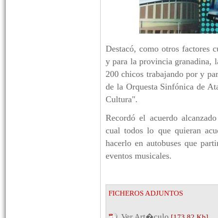
Destacó, como otros factores cu
y para la provincia granadina, 
200 chicos trabajando por y par
de la Orquesta Sinfónica de Ata
Cultura".
Recordó el acuerdo alcanzado
cual todos lo que quieran acu
hacerlo en autobuses que parti
eventos musicales.
FICHEROS ADJUNTOS
Ver Art�culo
[173,82 Kb]