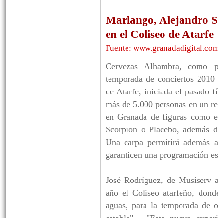
Marlango, Alejandro S
en el Coliseo de Atarfe
Fuente: www.granadadigital.com
Cervezas Alhambra, como pa
temporada de conciertos 2010 
de Atarfe, iniciada el pasado
más de 5.000 personas en un rec
en Granada de figuras como e
Scorpion o Placebo, además 
Una carpa permitirá además ad
garanticen una programación es
José Rodríguez, de Musiserv an
año el Coliseo atarfeño, dond
aguas, para la temporada de o
estable". "Esta nueva experi