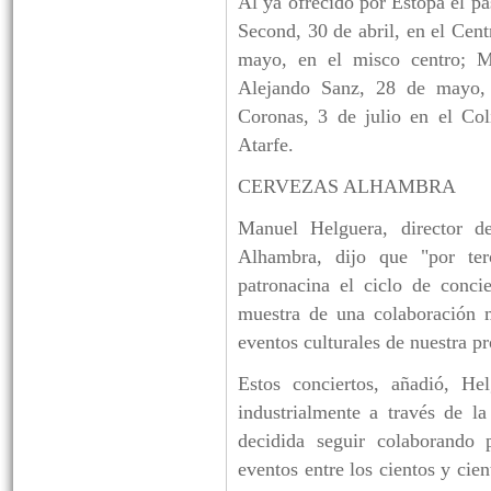
Al ya ofrecido por Estopa el pa
Second, 30 de abril, en el Cen
mayo, en el misco centro; M
Alejando Sanz, 28 de mayo, 
Coronas, 3 de julio en el Col
Atarfe.
CERVEZAS ALHAMBRA
Manuel Helguera, director d
Alhambra, dijo que "por ter
patronacina el ciclo de conc
muestra de una colaboración m
eventos culturales de nuestra pr
Estos conciertos, añadió, He
industrialmente a través de l
decidida seguir colaborando p
eventos entre los cientos y cie