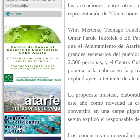
las actuaciones, entre otros
La Concejal�a
representación de "Cinco horas
Wim Mertens, Teenage Fanclu
Omar Faruk Tekbilek o Eli Pa
que el Ayuntamiento de Atarf
grandes escenarios del pueblo:
2.500 personas, y el Centro Cul
ponerse a la cabeza en la pro
explicó ayer la teniente de alcal
La propuesta musical, elaborad
este año como novedad la cre
convertirá en una carpa giga
según explicó el responsable d
Los conciertos comenzará el p