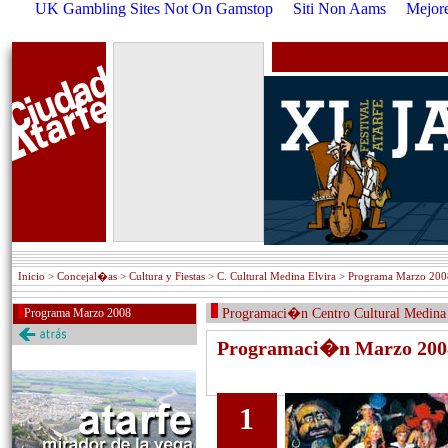
UK Gambling Sites Not On Gamstop
Siti Non Aams
Mejore
Inicio
> Concejal�as > Cultura y Fiestas > C. Cultural Medina Elvira > Programa Marzo 20
Programa Marzo 2008
Programaci�n Centro Cultural Medina 
Programaci�n Marzo 200
1