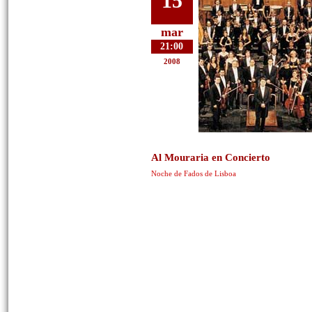
15
mar
21:00
2008
Al Mouraria en Concierto
Noche de Fados de Lisboa