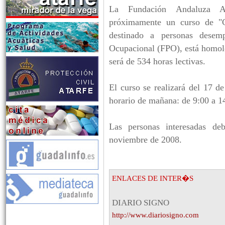
La Fundación Andaluza Acc
próximamente un curso de "
destinado a personas desemp
Ocupacional (FPO), está homol
será de 534 horas lectivas.
El curso se realizará del 17 
horario de mañana: de 9:00 a 14
Las personas interesadas deb
noviembre de 2008.
ENLACES DE INTER�S
DIARIO SIGNO
http://www.diariosigno.com