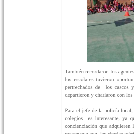
También recordaron los agentes
los escolares tuvieron oportu
pertrechados de los cascos y
departieron y charlaron con lo
Para el jefe de la policía loca
colegios es interesante, ya 
concienciación que adquieren 
mayor que con las charlas teóri