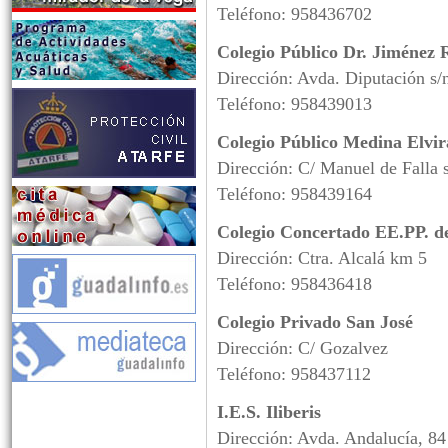
Teléfono: 958436702
Colegio Público Dr. Jiménez
Dirección: Avda. Diputación s/
Teléfono: 958439013
Colegio Público Medina Elvir
Dirección: C/ Manuel de Falla 
Teléfono: 958439164
Colegio Concertado EE.PP. de
Dirección: Ctra. Alcalá km 5
Teléfono: 958436418
Colegio Privado San José
Dirección: C/ Gozalvez
Teléfono: 958437112
I.E.S. Iliberis
Dirección: Avda. Andalucía, 84