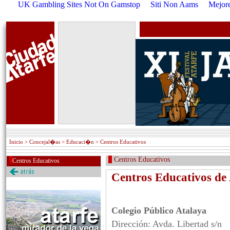
UK Gambling Sites Not On Gamstop
Siti Non Aams
Mejore
Inicio
> Concejal�as > Educaci�n > Centros Educativos
Centros Educativos
Centros Educativos
Centros Educativos de 
Colegio Público Atalaya
Dirección: Avda. Libertad s/n