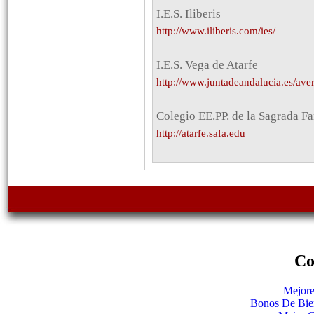
I.E.S. Iliberis
http://www.iliberis.com/ies/
I.E.S. Vega de Atarfe
http://www.juntadeandalucia.es/aver
Colegio EE.PP. de la Sagrada Fam
http://atarfe.safa.edu
Co
Mejore
Bonos De Bie