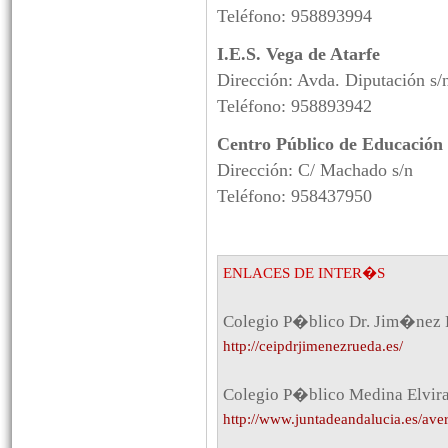
Teléfono: 958893994
I.E.S. Vega de Atarfe
Dirección: Avda. Diputación s/
Teléfono: 958893942
Centro Público de Educación
Dirección: C/ Machado s/n
Teléfono: 958437950
ENLACES DE INTER�S
Colegio P�blico Dr. Jim�nez
http://ceipdrjimenezrueda.es/
Colegio P�blico Medina Elvir
http://www.juntadeandalucia.es/aver