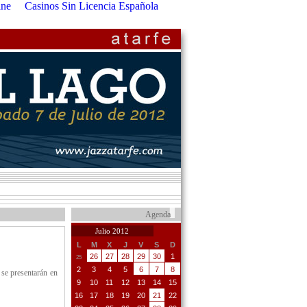
ine
Casinos Sin Licencia Española
Agenda
Julio 2012
L
M
X
J
V
S
D
26
27
28
29
30
1
25
2
3
4
5
6
7
8
 se presentarán en
9
10
11
12
13
14
15
16
17
18
19
20
21
22