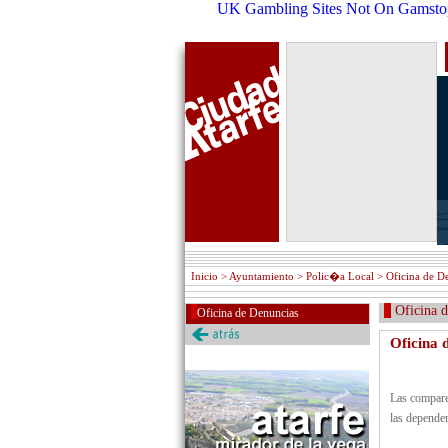
UK Gambling Sites Not On Gamsto
Inicio
> Ayuntamiento > Polic�a Local > Oficina de D
Oficina de
Oficina de Denuncias
Oficina 
Las comparec
las dependen