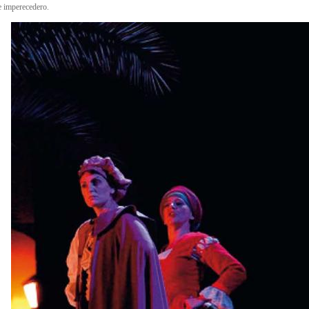
e imperecedero.