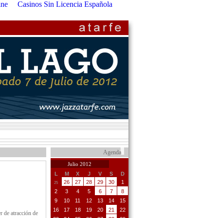
ine
Casinos Sin Licencia Española
Agenda
Julio 2012
L
M
X
J
V
S
D
26
27
28
29
30
1
25
2
3
4
5
6
7
8
9
10
11
12
13
14
15
16
17
18
19
20
21
22
r de atracción de