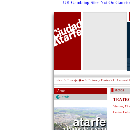
UK Gambling Sites Not On Gamsto
Inicio
> Concejal�as > Cultura y Fiestas > C. Cultural 
Actos
Actos
TEATRO:
Viernes, 12 
Centro Cultu