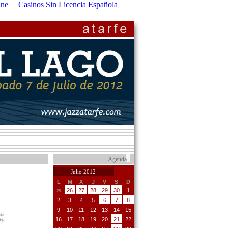
ine
Casinos Sin Licencia Española
Agenda
Julio 2012
L
M
X
J
V
S
D
26
27
28
29
30
1
25
2
3
4
5
6
7
8
9
10
11
12
13
14
15
16
17
18
19
20
21
22