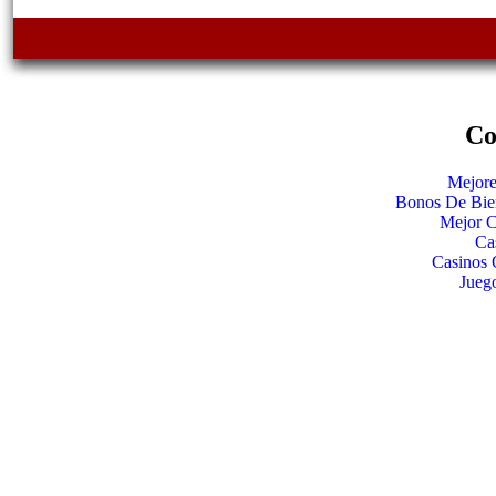
Co
Mejore
Bonos De Bie
Mejor C
Ca
Casinos 
Jueg